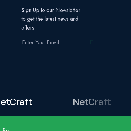
Sign Up to our Newsletter
to get the latest news and
offers.
etCraft
NetCraft
.
Be.